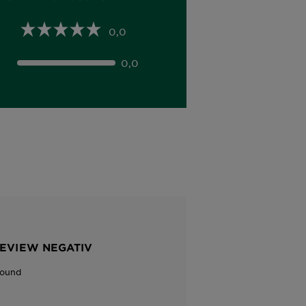
0,0
0,0
REVIEW NEGATIV
Found