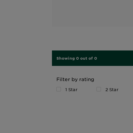
Showing 0 out of 0
Filter by rating
1 Star
2 Star