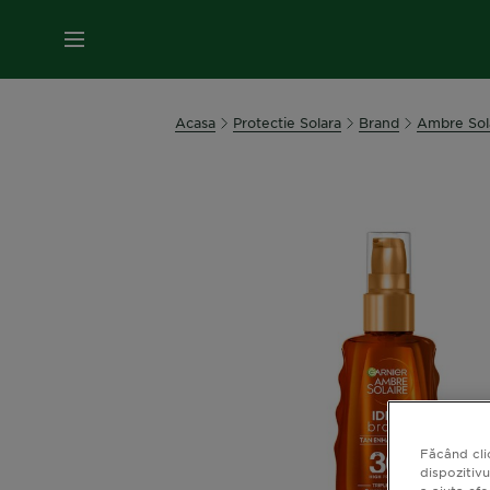
MENIU
Acasa
Protectie Solara
Brand
Ambre Sol
Făcând cli
dispozitivu