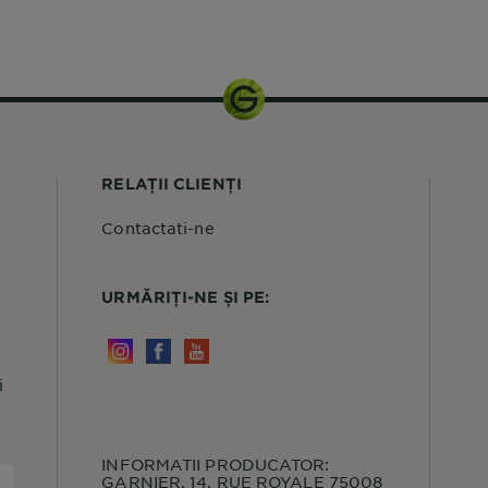
150 ml
RELAȚII CLIENȚI
Contactati-ne
URMĂRIȚI-NE ȘI PE:
i
INFORMATII PRODUCATOR:
GARNIER, 14, RUE ROYALE 75008