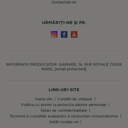
Contactati-ne
URMĂRIȚI-NE ȘI PE:
INFORMATII PRODUCATOR: GARNIER, 14, RUE ROYALE 75008
PARIS,
[email protected]
LINK-URI SITE
harta site
conditii de utilizare
politica cu privire la protectia datelor personale
setari de confidentialitate
termenii si conditiile evaluarilor si revizuirilor consumatorilor
setări cookie-uri