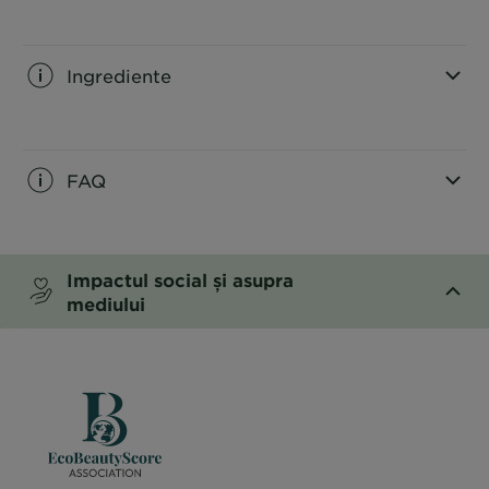
CLOSE SUBPANEL
Ingrediente
CLOSE SUBPANEL
FAQ
CLOSE SUBPANEL
Impactul social și asupra
mediului
CLOSE SUBPANEL