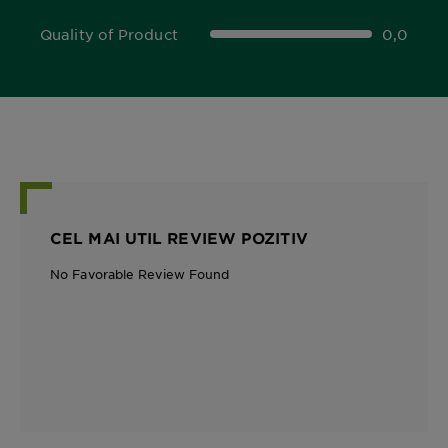
Quality of Product
0,0
0,0 out of 5 stars
CEL MAI UTIL REVIEW POZITIV
No Favorable Review Found