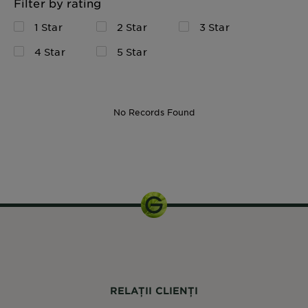
Filter by rating
1 Star
2 Star
3 Star
4 Star
5 Star
No Records Found
174 ml
RELAȚII CLIENȚI