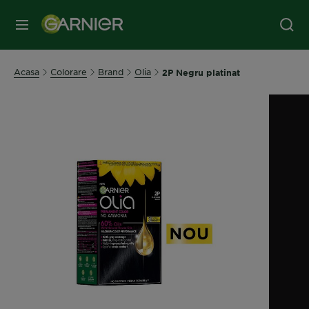
MENIU
Acasa
Colorare
Brand
Olia
2P Negru platinat