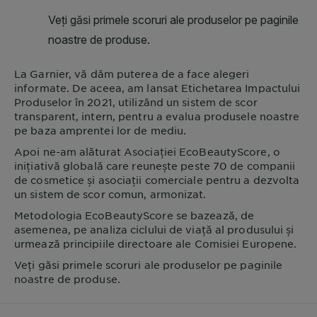
La
Garnier
, vă dăm puterea de a face alegeri
informate. De aceea, am lansat Etichetarea Impactului
Produselor în 2021, utilizând un sistem de scor
transparent, intern, pentru a evalua produsele noastre
pe baza amprentei lor de mediu.
Apoi ne-am alăturat Asociației EcoBeautyScore, o
inițiativă globală care reunește peste 70 de companii
de cosmetice și asociații comerciale pentru a dezvolta
un sistem de scor comun, armonizat.
Metodologia EcoBeautyScore se bazează, de
asemenea, pe analiza ciclului de viață al produsului și
urmează principiile directoare ale Comisiei Europene.
Veți găsi primele scoruri ale produselor pe paginile
noastre de produse.