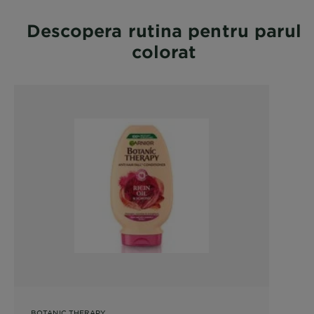
Descopera rutina pentru parul
colorat
BOTANIC THERAPY