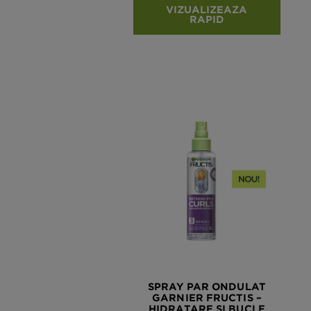
VIZUALIZEAZA
RAPID
SPRAY PAR ONDULAT
GARNIER FRUCTIS –
HIDRATARE SI BUCLE