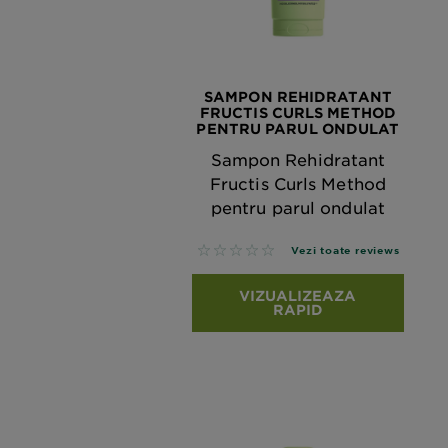
SAMPON REHIDRATANT
FRUCTIS CURLS METHOD
PENTRU PARUL ONDULAT
Sampon Rehidratant
Fructis Curls Method
pentru parul ondulat
No reviews
Vezi toate reviews
VIZUALIZEAZA
RAPID