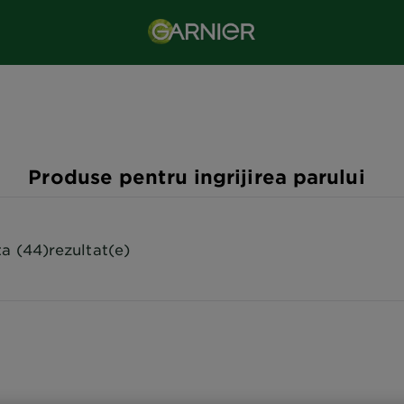
Produse pentru ingrijirea parului
ta (44)rezultat(e)