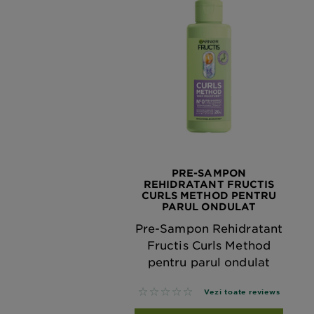
PRE-SAMPON
REHIDRATANT FRUCTIS
CURLS METHOD PENTRU
PARUL ONDULAT
Pre-Sampon Rehidratant
Fructis Curls Method
pentru parul ondulat
No reviews
Vezi toate reviews