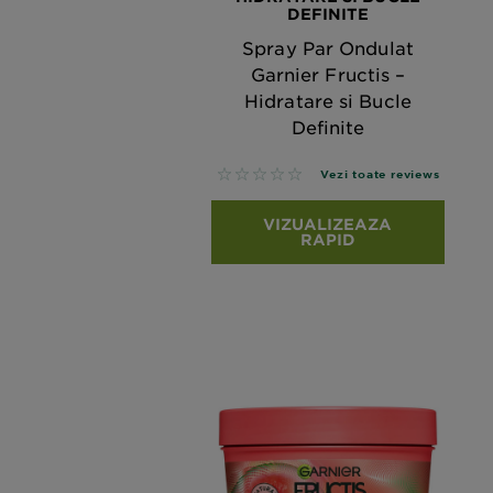
DEFINITE
Spray Par Ondulat
Garnier Fructis –
Hidratare si Bucle
Definite
No reviews
Vezi toate reviews
VIZUALIZEAZA
RAPID