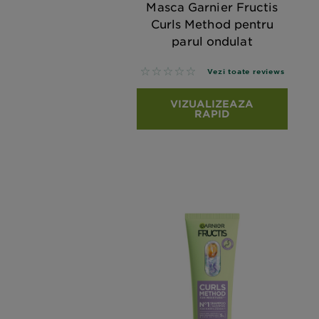
Masca Garnier Fructis
Curls Method pentru
parul ondulat
No reviews
Vezi toate reviews
VIZUALIZEAZA
RAPID