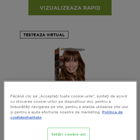
VIZUALIZEAZA RAPID
TESTEAZA VIRTUAL
Făcând clic pe „Acceptați toate cookie-urile”, sunteți de acord
cu stocarea cookie-urilor pe dispozitivul dvs. pentru a
îmbunătăți navigarea pe site, pentru a analiza utilizarea site-ului
și pentru a ajuta eforturile noastre de marketing.
Politica de
confidențialitate
GARNIER COLOR NATURALS VOPSEA DE
PAR PERMANENTA, 6.34 CIOCOLATA
Setări cookie-uri
Garnier Color Naturals vopsea de par