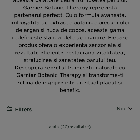
Garnier Botanic Therapy reprezintă
partenerul perfect. Cu o formula avansata,
imbogatita cu extracte botanice precum ulei
de argan si nuca de cocos, aceasta gama
redefineste standardele de ingrijire. Fiecare
produs ofera o experienta senzoriala si
rezultate eficiente, restaurand vitalitatea,
stralucirea si sanatatea parului tau.
Descopera secretul frumusetii naturale cu
Garnier Botanic Therapy si transforma-ti
rutina de ingrijire intr-un ritual placut si
benefic.
Sorteaza
Nou
Filters
arata (20)rezultat(e)