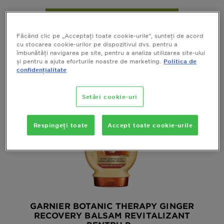
VIZUALIZEAZA RAPID
Făcând clic pe „Acceptați toate cookie-urile”, sunteți de acord
cu stocarea cookie-urilor pe dispozitivul dvs. pentru a
îmbunătăți navigarea pe site, pentru a analiza utilizarea site-ului
și pentru a ajuta eforturile noastre de marketing.
Politica de
confidențialitate
Setări cookie-uri
Respingeți toate
Accept toate cookie-urile
GARNIER BOTANIC THERAPY GINGER
RECOVERY BALSAM REVITALIZANT