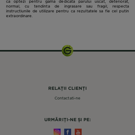
ca optezi pentru gama dedicata parului uscat, deteriorat,
normal, cu tendinta de ingrasare sau fragil, respecta
instructiunile de utilizare pentru ca rezultatele sa fie cel putin
extraordinare.
RELAȚII CLIENȚI
Contactati-ne
URMĂRIȚI-NE ȘI PE: