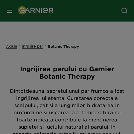
MENIU
Acasa
Ingrijire par
Botanic Therapy
Ingrijirea parului cu Garnier
Botanic Therapy
Dintotdeauna, secretul unui par frumos a fost
ingrijirea lui atenta. Curatarea corecta a
scalpului, cat si a lungimilor, hidratarea in
profunzime si uscarea la o temperatura nu
foarte ridicata contribuie la mentinerea
supletei si luciului natural al parului. In
aceasta calatorie catre frumusetea parului,