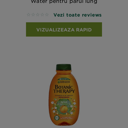
Water pentru parul lung
Vezi toate reviews
No reviews
VIZUALIZEAZA RAPID