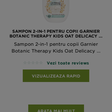
SAMPON 2-IN-1 PENTRU COPII GARNIER
BOTANIC THERAPY KIDS OAT DELICACY ...
Sampon 2-in-1 pentru copii Garnier
Botanic Therapy Kids Oat Delicacy ...
Vezi toate reviews
No reviews
VIZUALIZEAZA RAPID
ARATA MAI MULT