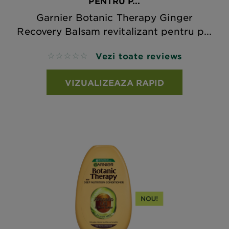
PENTRU P...
Garnier Botanic Therapy Ginger
Recovery Balsam revitalizant pentru p...
Vezi toate reviews
No reviews
VIZUALIZEAZA RAPID