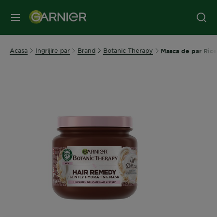
MENIU
Acasa
Ingrijire par
Brand
Botanic Therapy
Masca de par Rice