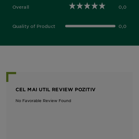
Overall
0,0
0,0 out of 5 stars
Quality of Product
0,0
0,0 out of 5 stars
CEL MAI UTIL REVIEW POZITIV
No Favorable Review Found