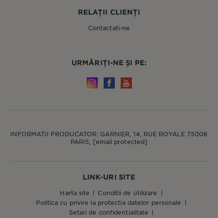
RELAȚII CLIENȚI
Contactati-ne
URMĂRIȚI-NE ȘI PE:
INFORMATII PRODUCATOR: GARNIER, 14, RUE ROYALE 75008
PARIS,
[email protected]
LINK-URI SITE
harta site
conditii de utilizare
politica cu privire la protectia datelor personale
setari de confidentialitate