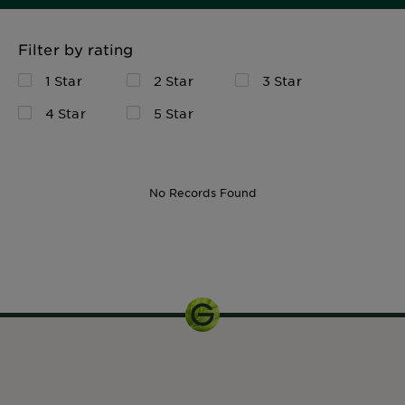
Filter by rating
1 Star
2 Star
3 Star
4 Star
5 Star
No Records Found
340 ml