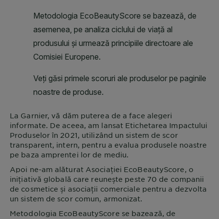
La
Garnier
, vă dăm puterea de a face alegeri
informate. De aceea, am lansat Etichetarea Impactului
Produselor în 2021, utilizând un sistem de scor
transparent, intern, pentru a evalua produsele noastre
pe baza amprentei lor de mediu.
Apoi ne-am alăturat Asociației EcoBeautyScore, o
inițiativă globală care reunește peste 70 de companii
de cosmetice și asociații comerciale pentru a dezvolta
un sistem de scor comun, armonizat.
Metodologia EcoBeautyScore se bazează, de