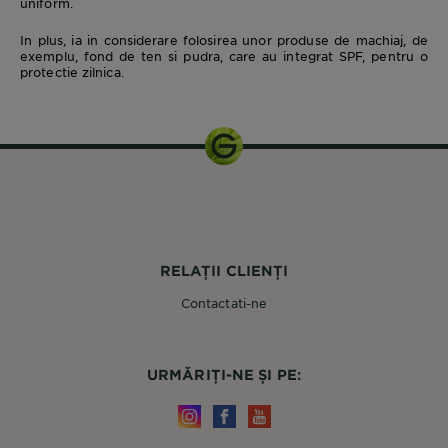
uniform.
In plus, ia in considerare folosirea unor produse de machiaj, de
exemplu, fond de ten si pudra, care au integrat SPF, pentru o
protectie zilnica.
RELAȚII CLIENȚI
Contactati-ne
URMĂRIȚI-NE ȘI PE: