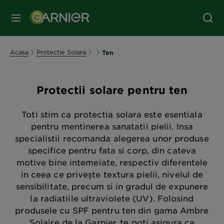
MENIU
Acasa
Protectie Solara
Ten
Protectii solare pentru ten
Toti stim ca protectia solara este esentiala
pentru mentinerea sanatatii pielii. Insa
specialistii recomanda alegerea unor produse
specifice pentru fata si corp, din cateva
motive bine intemeiate, respectiv diferentele
in ceea ce privește textura pielii, nivelul de
sensibilitate, precum si in gradul de expunere
la radiatiile ultraviolete (UV). Folosind
produsele cu SPF pentru ten din gama Ambre
Solaire de la Garnier, te poti asigura ca