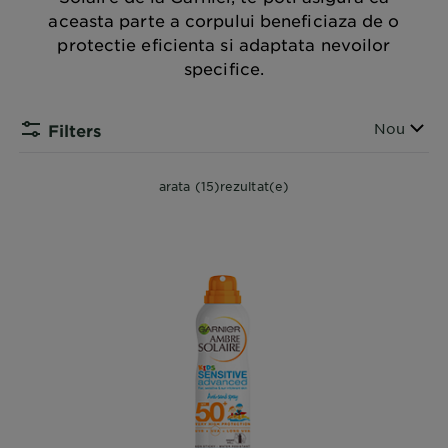
aceasta parte a corpului beneficiaza de o
protectie eficienta si adaptata nevoilor
specifice.
Sorteaza
Nou
Filters
arata (15)rezultat(e)