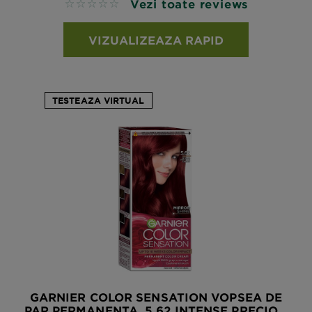
Vezi toate reviews
No reviews
VIZUALIZEAZA RAPID
TESTEAZA VIRTUAL
GARNIER COLOR SENSATION VOPSEA DE
PAR PERMANENTA, 5.62 INTENSE PRECIO...