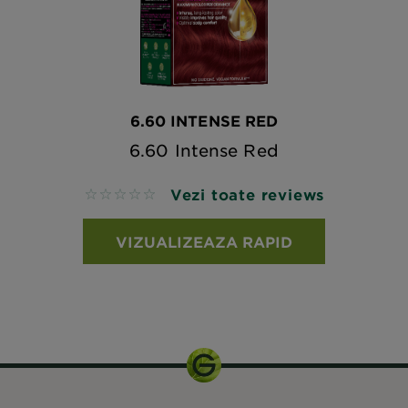
6.60 INTENSE RED
6.60 Intense Red
Vezi toate reviews
No reviews
VIZUALIZEAZA RAPID