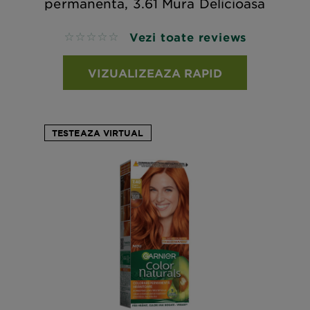
permanenta, 3.61 Mura Delicioasa
Vezi toate reviews
No reviews
VIZUALIZEAZA RAPID
TESTEAZA VIRTUAL