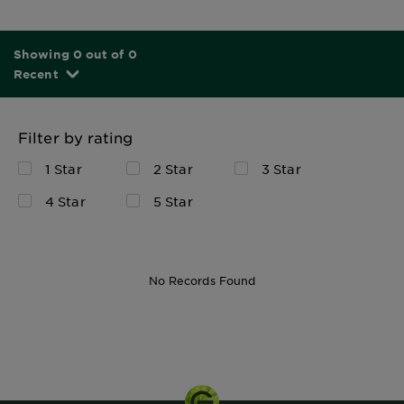
Showing 0 out of 0
Recent
Filter by rating
1 Star
2 Star
3 Star
4 Star
5 Star
No Records Found
174 ml