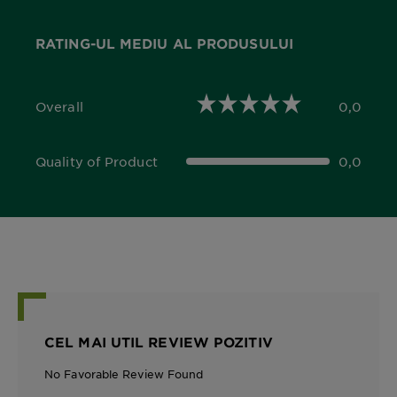
RATING-UL MEDIU AL PRODUSULUI
Overall
0,0
0,0 out of 5 stars
Quality of Product
0,0
0,0 out of 5 stars
CEL MAI UTIL REVIEW POZITIV
No Favorable Review Found