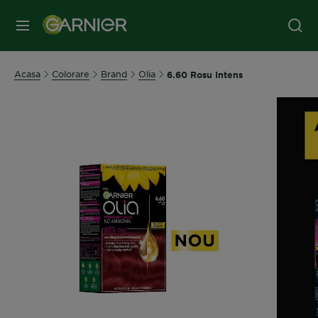
MENIU
Acasa
Colorare
Brand
Olia
6.60 Rosu Intens