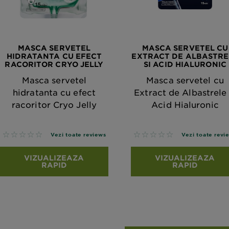
MASCA SERVETEL
MASCA SERVETEL CU
HIDRATANTA CU EFECT
EXTRACT DE ALBASTRE
RACORITOR CRYO JELLY
SI ACID HIALURONIC
Masca servetel
Masca servetel cu
hidratanta cu efect
Extract de Albastrele 
racoritor Cryo Jelly
Acid Hialuronic
No reviews
No reviews
Vezi toate reviews
Vezi toate revi
VIZUALIZEAZA
VIZUALIZEAZA
RAPID
RAPID