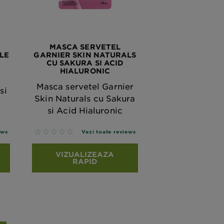
MASCA SERVETEL
LE
GARNIER SKIN NATURALS
CU SAKURA SI ACID
HIALURONIC
Masca servetel Garnier
si
Skin Naturals cu Sakura
si Acid Hialuronic
No reviews
ews
Vezi toate reviews
VIZUALIZEAZA
RAPID