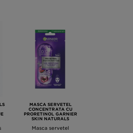
LS
MASCA SERVETEL
CONCENTRATA CU
UE
PRORETINOL GARNIER
SKIN NATURALS
s
Masca servetel