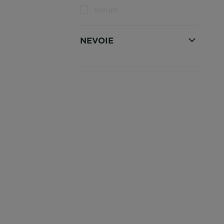
Serum
NEVOIE