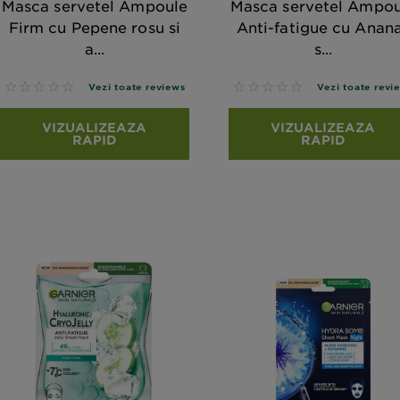
Masca servetel Ampoule
Masca servetel Ampou
Firm cu Pepene rosu si
Anti-fatigue cu Anan
a...
s...
No reviews
No reviews
Vezi toate reviews
Vezi toate revi
VIZUALIZEAZA
VIZUALIZEAZA
RAPID
RAPID