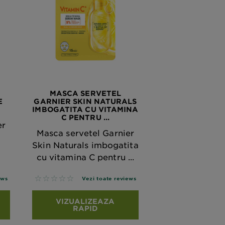
MASCA SERVETEL
E
GARNIER SKIN NATURALS
IMBOGATITA CU VITAMINA
C PENTRU ...
er
Masca servetel Garnier
Skin Naturals imbogatita
cu vitamina C pentru ...
No reviews
ews
Vezi toate reviews
VIZUALIZEAZA
RAPID