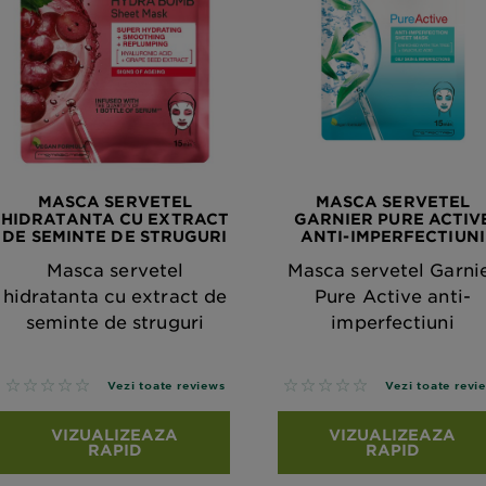
MASCA SERVETEL
MASCA SERVETEL
HIDRATANTA CU EXTRACT
GARNIER PURE ACTIV
DE SEMINTE DE STRUGURI
ANTI-IMPERFECTIUNI
Masca servetel
Masca servetel Garni
hidratanta cu extract de
Pure Active anti-
seminte de struguri
imperfectiuni
No reviews
No reviews
Vezi toate reviews
Vezi toate revi
VIZUALIZEAZA
VIZUALIZEAZA
RAPID
RAPID