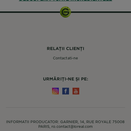
RELAȚII CLIENȚI
Contactati-ne
URMĂRIȚI-NE ȘI PE:
INFORMATII PRODUCATOR: GARNIER, 14, RUE ROYALE 75008
PARIS, ro.contact@loreal.com