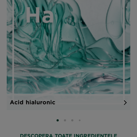
Acid hialuronic
SLIDE 0
SLIDE 1
SLIDE 2
SLIDE 3
DESCOPERA TOATE INGREDIENTELE