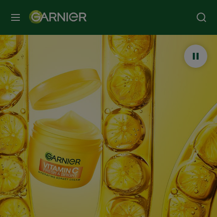
MENIU