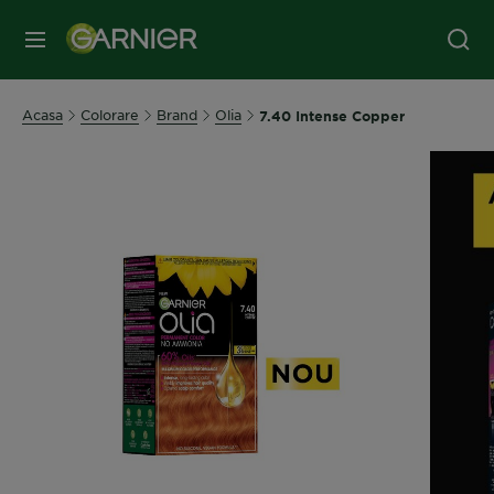
MENIU
Acasa
Colorare
Brand
Olia
7.40 Intense Copper