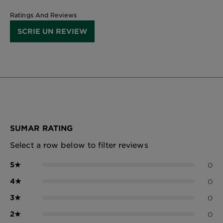
Ratings And Reviews
SCRIE UN REVIEW
SUMAR RATING
Select a row below to filter reviews
5
★
0
4
★
0
3
★
0
2
★
0