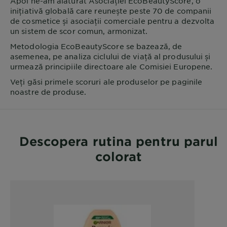
Apoi ne-am alăturat Asociației EcoBeautyScore, o
inițiativă globală care reunește peste 70 de companii
de cosmetice și asociații comerciale pentru a dezvolta
un sistem de scor comun, armonizat.
Metodologia EcoBeautyScore se bazează, de
asemenea, pe analiza ciclului de viață al produsului și
urmează principiile directoare ale Comisiei Europene.
Veți găsi primele scoruri ale produselor pe paginile
noastre de produse.
Descopera rutina pentru parul
colorat