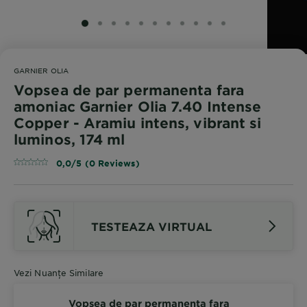
SLIDE 1
SLIDE 2
SLIDE 3
SLIDE 4
SLIDE 5
SLIDE 6
SLIDE 7
SLIDE 8
SLIDE 9
SLIDE 10
SLIDE 11
GARNIER OLIA
Vopsea de par permanenta fara
amoniac Garnier Olia 7.40 Intense
Copper - Aramiu intens, vibrant si
luminos, 174 ml
0,0/5 (0 Reviews)
TESTEAZA VIRTUAL
Vezi Nuanțe Similare
Vopsea de par permanenta fara