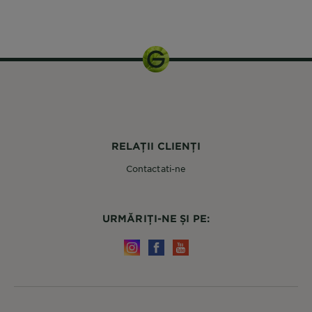
174 ml
RELAȚII CLIENȚI
Contactati-ne
URMĂRIȚI-NE ȘI PE: