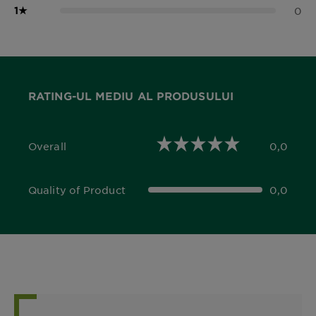
1
★
0
RATING-UL MEDIU AL PRODUSULUI
Overall
0,0
0,0 out of 5 stars
Quality of Product
0,0
0,0 out of 5 stars