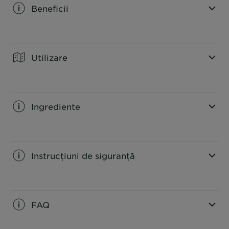
Beneficii
CLOSE SUBPANEL
Utilizare
CLOSE SUBPANEL
Ingrediente
CLOSE SUBPANEL
Instrucțiuni de siguranță
CLOSE SUBPANEL
FAQ
CLOSE SUBPANEL