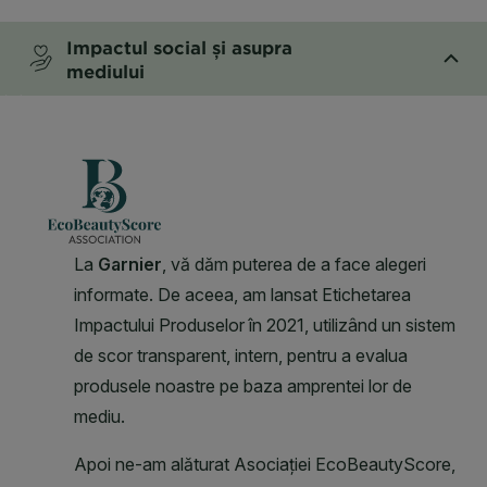
Impactul social și asupra
mediului
CLOSE SUBPANEL