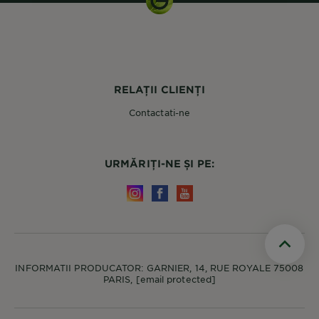
RELAȚII CLIENȚI
Contactati-ne
URMĂRIȚI-NE ȘI PE:
Scroll t
INFORMATII PRODUCATOR: GARNIER, 14, RUE ROYALE 75008
PARIS,
[email protected]