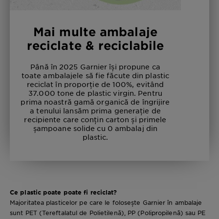
Mai multe ambalaje
reciclate & reciclabile
Până în 2025 Garnier își propune ca
toate ambalajele să fie făcute din plastic
reciclat în proporție de 100%, evitând
37.000 tone de plastic virgin. Pentru
prima noastră gamă organică de îngrijire
a tenului lansăm prima generație de
recipiente care conțin carton și primele
șampoane solide cu 0 ambalaj din
plastic.
Ce plastic poate poate fi reciclat?
Majoritatea plasticelor pe care le folosește Garnier în ambalaje
sunt PET (Tereftalatul de Polietilenă), PP (Polipropilenă) sau PE