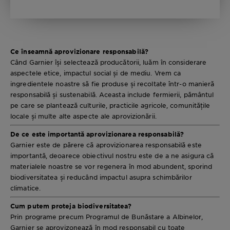
Ce înseamnă aprovizionare responsabilă?
Când Garnier își selectează producătorii, luăm în considerare
aspectele etice, impactul social și de mediu. Vrem ca
ingredientele noastre să fie produse și recoltate într-o manieră
responsabilă și sustenabilă. Aceasta include fermierii, pământul
pe care se plantează culturile, practicile agricole, comunitățile
locale și multe alte aspecte ale aprovizionării.
De ce este importantă aprovizionarea responsabilă?
Garnier este de părere că aprovizionarea responsabilă este
importantă, deoarece obiectivul nostru este de a ne asigura că
materialele noastre se vor regenera în mod abundent, sporind
biodiversitatea și reducând impactul asupra schimbărilor
climatice.
Cum putem proteja biodiversitatea?
Prin programe precum Programul de Bunăstare a Albinelor,
Garnier se aprovizonează în mod responsabil cu toate