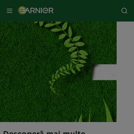
MENIU
Descoperă mai multe