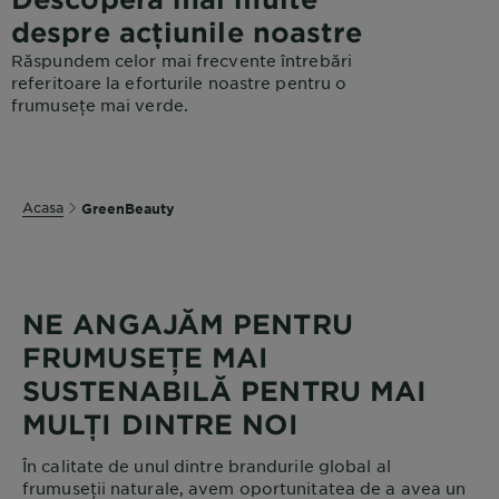
despre acțiunile noastre
Răspundem celor mai frecvente întrebări
referitoare la eforturile noastre pentru o
frumusețe mai verde.
Acasa
GreenBeauty
NE ANGAJĂM PENTRU
FRUMUSEȚE MAI
SUSTENABILĂ PENTRU MAI
MULȚI DINTRE NOI
În calitate de unul dintre brandurile global al
frumuseții naturale, avem oportunitatea de a avea un