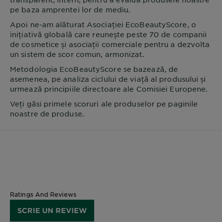
pe baza amprentei lor de mediu.
Apoi ne-am alăturat Asociației EcoBeautyScore, o
inițiativă globală care reunește peste 70 de companii
de cosmetice și asociații comerciale pentru a dezvolta
un sistem de scor comun, armonizat.
Metodologia EcoBeautyScore se bazează, de
asemenea, pe analiza ciclului de viață al produsului și
urmează principiile directoare ale Comisiei Europene.
Veți găsi primele scoruri ale produselor pe paginile
noastre de produse.
Ratings And Reviews
SCRIE UN REVIEW