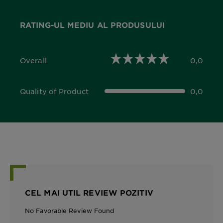
RATING-UL MEDIU AL PRODUSULUI
Overall
0,0
0,0 out of 5 stars
Quality of Product
0,0
0,0 out of 5 stars
CEL MAI UTIL REVIEW POZITIV
No Favorable Review Found