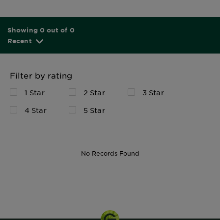
Showing 0 out of 0
Recent
Filter by rating
1 Star
2 Star
3 Star
4 Star
5 Star
No Records Found
370 ml