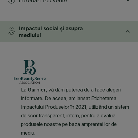
CLOSE SUBPANEL
Impactul social și asupra
mediului
CLOSE SUBPANEL