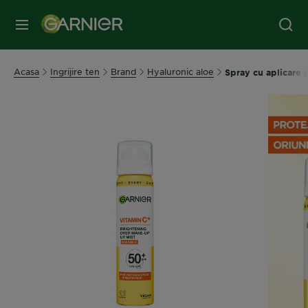
MENIU
Acasa
Ingrijire ten
Brand
Hyaluronic aloe
Spray cu aplicare 