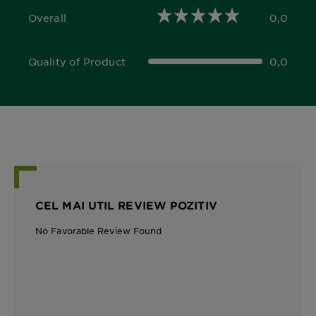
Overall
0,0
0,0 out of 5 stars
Quality of Product
0,0
0,0 out of 5 stars
CEL MAI UTIL REVIEW POZITIV
No Favorable Review Found