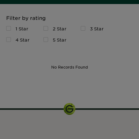
Filter by rating
1 Star
2 Star
3 Star
4 Star
5 Star
No Records Found
75 ml