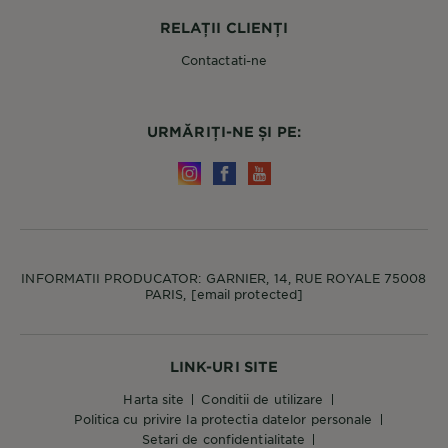
RELAȚII CLIENȚI
Contactati-ne
URMĂRIȚI-NE ȘI PE:
INFORMATII PRODUCATOR: GARNIER, 14, RUE ROYALE 75008
PARIS,
[email protected]
LINK-URI SITE
harta site
conditii de utilizare
politica cu privire la protectia datelor personale
setari de confidentialitate