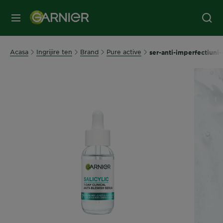
MENIU
Acasa
Ingrijire ten
Brand
Pure active
ser-anti-imperfectiuni-g