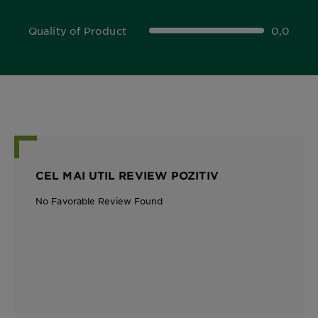
Quality of Product
0,0
0,0 out of 5 stars
CEL MAI UTIL REVIEW POZITIV
No Favorable Review Found