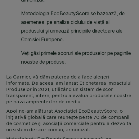
La
Garnier
, vă dăm puterea de a face alegeri
informate. De aceea, am lansat Etichetarea Impactului
Produselor în 2021, utilizând un sistem de scor
transparent, intern, pentru a evalua produsele noastre
pe baza amprentei lor de mediu.
Apoi ne-am alăturat Asociației EcoBeautyScore, o
inițiativă globală care reunește peste 70 de companii
de cosmetice și asociații comerciale pentru a dezvolta
un sistem de scor comun, armonizat.
Metodologia EcoBeautyScore se bazează, de