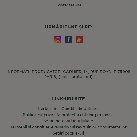
Contactati-ne
URMĂRIȚI-NE ȘI PE:
INFORMATII PRODUCATOR: GARNIER, 14, RUE ROYALE 75008
PARIS,
[email protected]
LINK-URI SITE
harta site
conditii de utilizare
politica cu privire la protectia datelor personale
setari de confidentialitate
termenii si conditiile evaluarilor si revizuirilor consumatorilor
setări cookie-uri