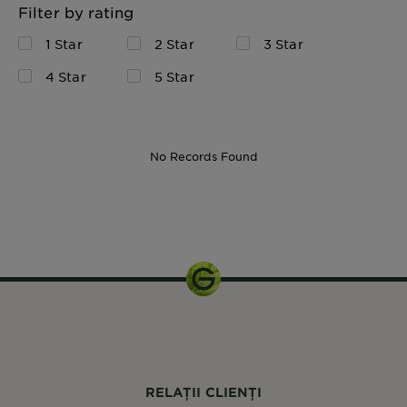
Filter by rating
1 Star
2 Star
3 Star
4 Star
5 Star
No Records Found
30 ml
RELAȚII CLIENȚI