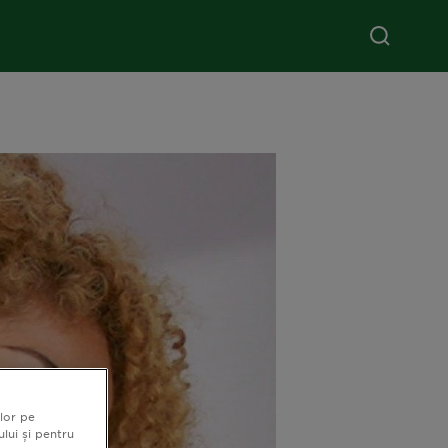
lor pe
ului și pentru