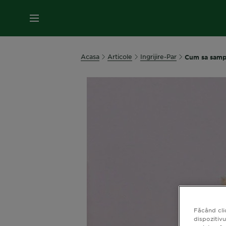
MENIU
Acasa
Articole
Ingrijire-Par
Cum sa sampo
Făcând cli
dispozitivu