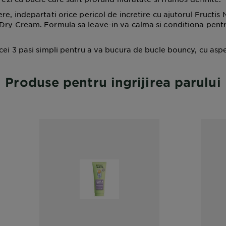
re, indepartati orice pericol de incretire cu ajutorul Fructis 
Dry Cream. Formula sa leave-in va calma si conditiona pentru
 cei 3 pasi simpli pentru a va bucura de bucle bouncy, cu asp
Produse pentru ingrijirea parului