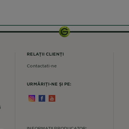
RELAȚII CLIENȚI
Contactati-ne
URMĂRIȚI-NE ȘI PE:
i
INFORMATII PRODUCATOR: