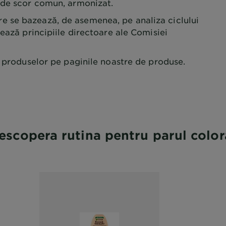
 de scor comun, armonizat.
 se bazează, de asemenea, pe analiza ciclului
mează principiile directoare ale Comisiei
e produselor pe paginile noastre de produse.
escopera rutina pentru parul color