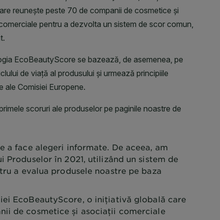
e a face alegeri informate. De aceea, am
i Produselor în 2021, utilizând un sistem de
ntru a evalua produsele noastre pe baza
iei EcoBeautyScore, o inițiativă globală care
ii de cosmetice și asociații comerciale