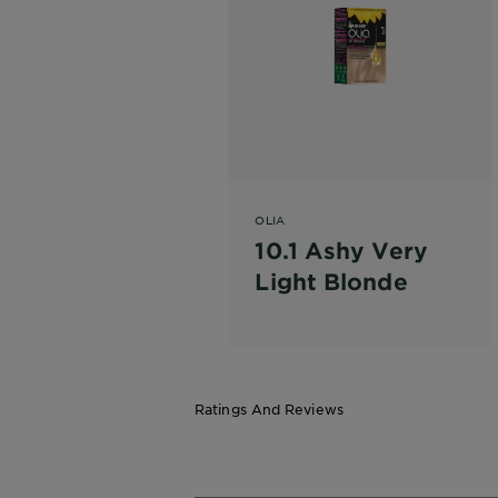
OLIA
10.1 Ashy Very
Light Blonde
Ratings And Reviews