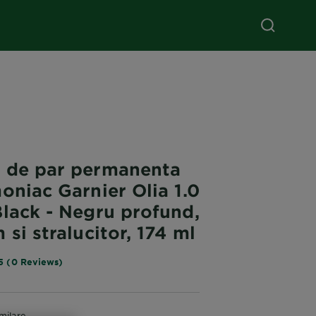
 de par permanenta
oniac Garnier Olia 1.0
Black - Negru profund,
 si stralucitor, 174 ml
5 (0 Reviews)
milare