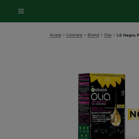
MENIU
Acasa
Colorare
Brand
Olia
1.0 Negru 