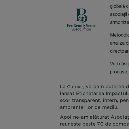
La
, vă dăm puterea d
Garnier
lansat Etichetarea Impactulu
scor transparent, intern, pe
amprentei lor de mediu.
Apoi ne-am alăturat Asociaț
reunește peste 70 de compan