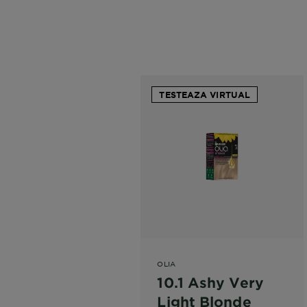
TESTEAZA VIRTUAL
OLIA
10.1 Ashy Very
Light Blonde