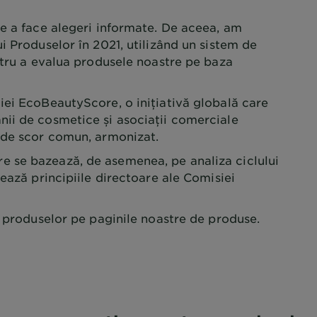
e a face alegeri informate. De aceea, am
i Produselor în 2021, utilizând un sistem de
ntru a evalua produsele noastre pe baza
iei EcoBeautyScore, o inițiativă globală care
ii de cosmetice și asociații comerciale
 de scor comun, armonizat.
 se bazează, de asemenea, pe analiza ciclului
mează principiile directoare ale Comisiei
e produselor pe paginile noastre de produse.