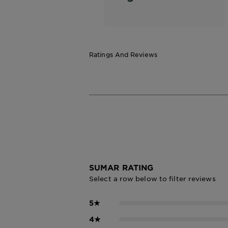
Ratings And Reviews
SUMAR RATING
Select a row below to filter reviews
5
★
4
★