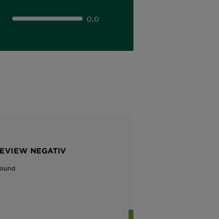
0,0
REVIEW NEGATIV
Found