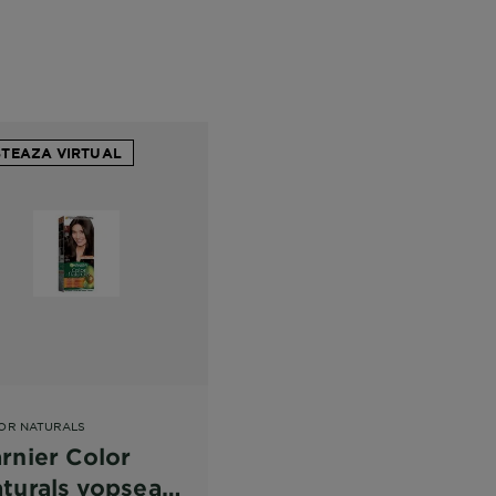
STEAZA VIRTUAL
OR NATURALS
rnier Color
turals vopsea