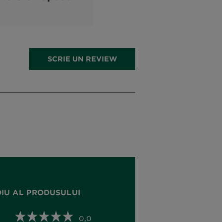
 par
rmanenta, 3
ten Inchis
SCRIE UN REVIEW
DIU AL PRODUSULUI
0,0