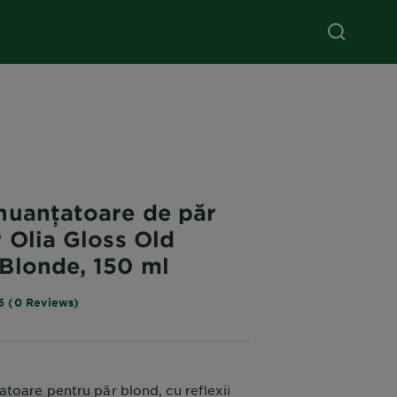
nuanțatoare de păr
 Olia Gloss Old
Blonde, 150 ml
5 (0 Reviews)
toare pentru păr blond, cu reflexii