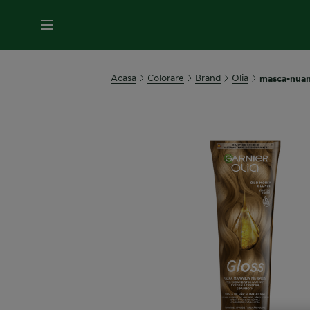
MENIU
Acasa
Colorare
Brand
Olia
masca-nuan