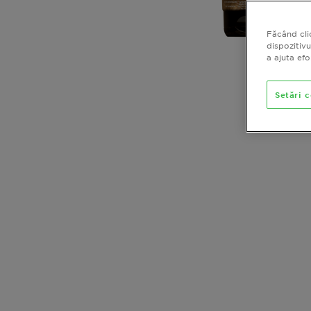
Făcând cli
dispozitivu
a ajuta ef
Setări 
CLOSE SUBPANEL
CLOSE SUBPANEL
CLOSE SUBPANEL
CLOSE SUBPANEL
CLOSE SUBPANEL