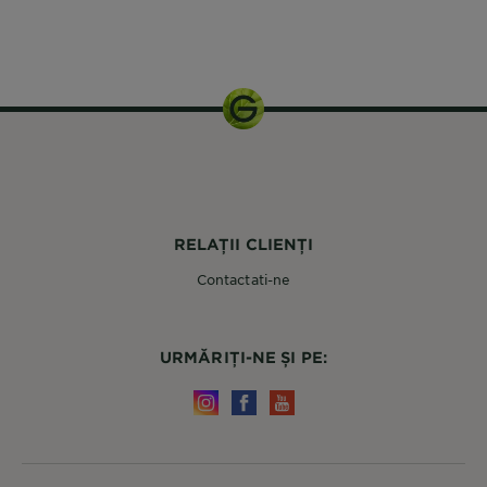
75 ml
RELAȚII CLIENȚI
Contactati-ne
URMĂRIȚI-NE ȘI PE: