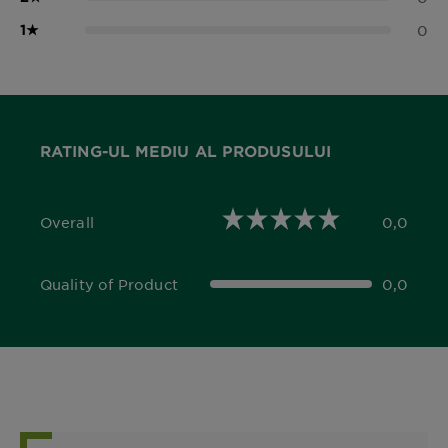
1
★
0
RATING-UL MEDIU AL PRODUSULUI
Overall
0,0
0,0 out of 5 stars
Quality of Product
0,0
0,0 out of 5 stars