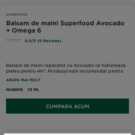
SUPERFOOD
Balsam de maini Superfood Avocado
+ Omega 6
0,0/5 (0 Reviews)
Balsam de maini reparator cu Avocado ce hidrateaza
pielea pentru 4H*. Produsul este recomandat pentru
maini uscate si foarte uscate.
ARATA MAI MULT
MARIME
75 ML
CUMPARA ACUM