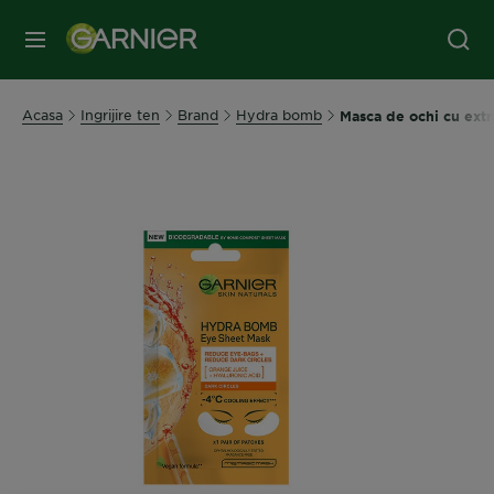
MENIU
Acasa
Ingrijire ten
Brand
Hydra bomb
Masca de ochi cu extr