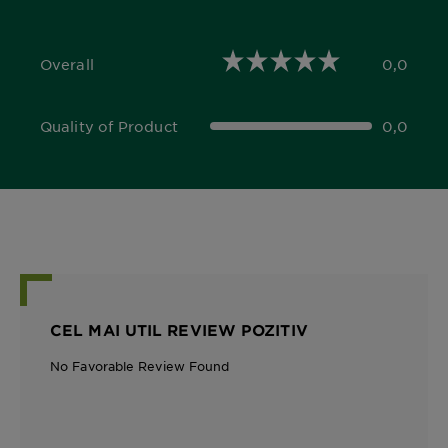
Overall
0,0
0,0 out of 5 stars
Quality of Product
0,0
0,0 out of 5 stars
CEL MAI UTIL REVIEW POZITIV
No Favorable Review Found