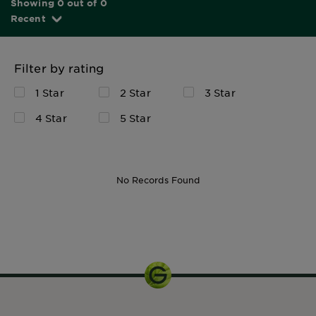
Showing 0 out of 0
Recent
Filter by rating
1 Star
2 Star
3 Star
4 Star
5 Star
No Records Found
6 g