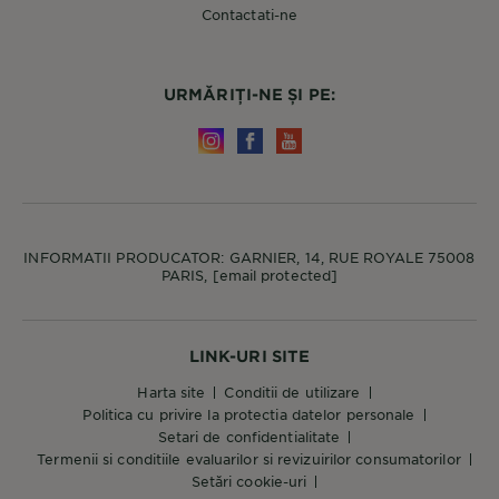
Contactati-ne
URMĂRIȚI-NE ȘI PE:
INFORMATII PRODUCATOR: GARNIER, 14, RUE ROYALE 75008
PARIS,
[email protected]
LINK-URI SITE
harta site
conditii de utilizare
politica cu privire la protectia datelor personale
setari de confidentialitate
termenii si conditiile evaluarilor si revizuirilor consumatorilor
setări cookie-uri