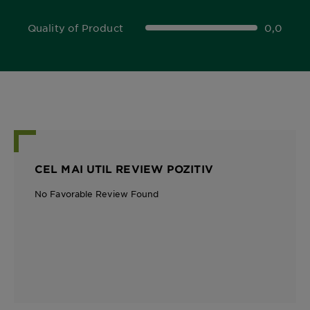
Quality of Product
0,0
0,0 out of 5 stars
CEL MAI UTIL REVIEW POZITIV
No Favorable Review Found