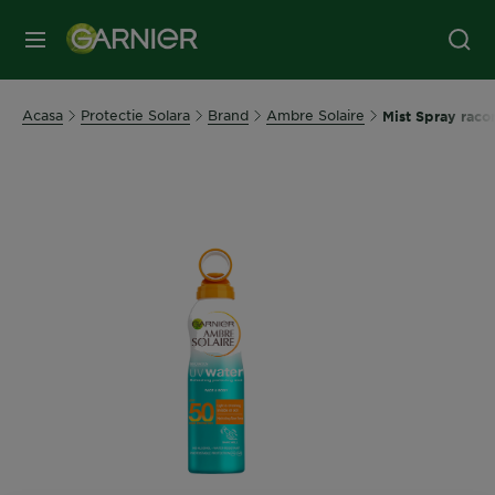
MENIU
Acasa
Protectie Solara
Brand
Ambre Solaire
Mist Spray racor