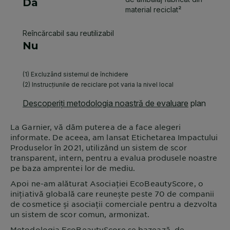
La
Garnier
, vă dăm puterea de a face alegeri
informate. De aceea, am lansat Etichetarea Impactului
Produselor în 2021, utilizând un sistem de scor
transparent, intern, pentru a evalua produsele noastre
pe baza amprentei lor de mediu.
Apoi ne-am alăturat Asociației EcoBeautyScore, o
inițiativă globală care reunește peste 70 de companii
de cosmetice și asociații comerciale pentru a dezvolta
un sistem de scor comun, armonizat.
Metodologia EcoBeautyScore se bazează, de