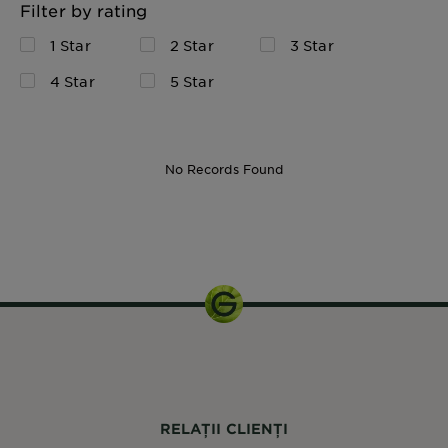
Filter by rating
1 Star
2 Star
3 Star
4 Star
5 Star
No Records Found
200 ml
RELAȚII CLIENȚI