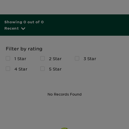
Showing 0 out of 0
Recent
Filter by rating
1 Star
2 Star
3 Star
4 Star
5 Star
No Records Found
150 ml