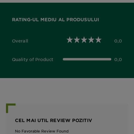
RATING-UL MEDIU AL PRODUSULUI
Overall
0,0
0,0 out of 5 stars
Quality of Product
0,0
0,0 out of 5 stars
CEL MAI UTIL REVIEW POZITIV
No Favorable Review Found