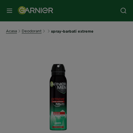
MENIU
Acasa
Deodorant
spray-barbati extreme