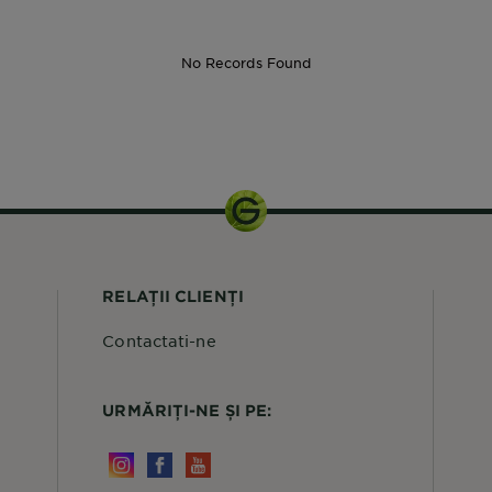
No Records Found
390 ml
RELAȚII CLIENȚI
Contactati-ne
URMĂRIȚI-NE ȘI PE: