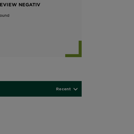
REVIEW NEGATIV
Found
Recent