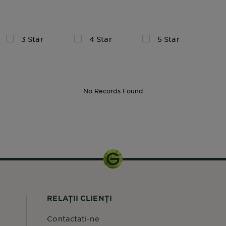
3 Star
4 Star
5 Star
No Records Found
22 buc
RELAȚII CLIENȚI
Contactati-ne