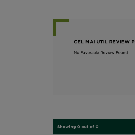
CEL MAI UTIL REVIEW P
No Favorable Review Found
Showing 0 out of 0