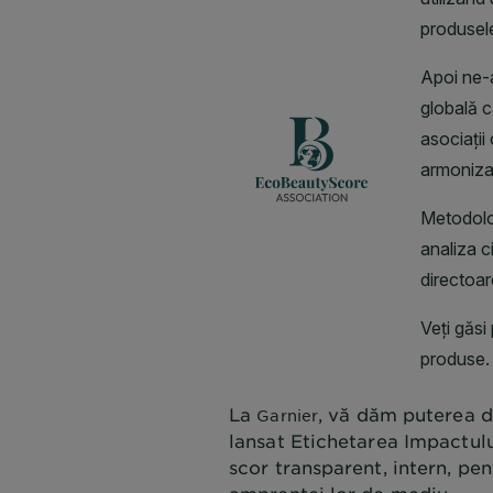
La
, vă dăm puterea d
Garnier
lansat Etichetarea Impactulu
scor transparent, intern, pe