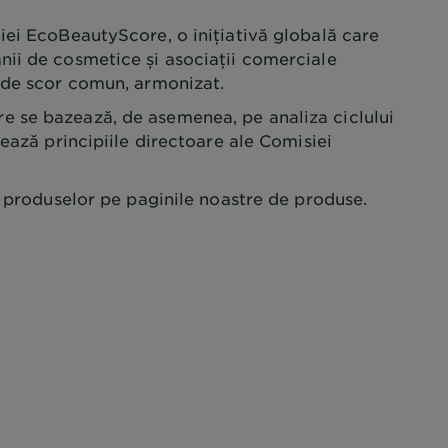
iei EcoBeautyScore, o inițiativă globală care
ii de cosmetice și asociații comerciale
 de scor comun, armonizat.
 se bazează, de asemenea, pe analiza ciclului
mează principiile directoare ale Comisiei
e produselor pe paginile noastre de produse.