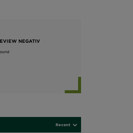
REVIEW NEGATIV
Found
Recent