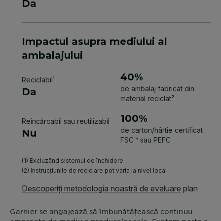
Garnier
se angajează să îmbunătățească continuu
amprenta de mediu a produselor sale. Suntem parte a