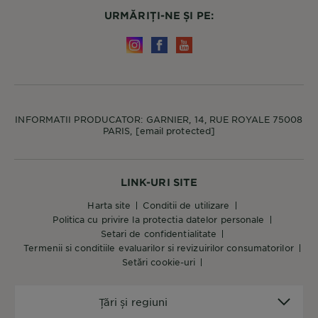
URMĂRIȚI-NE ȘI PE:
INFORMATII PRODUCATOR: GARNIER, 14, RUE ROYALE 75008
PARIS,
[email protected]
LINK-URI SITE
harta site
conditii de utilizare
politica cu privire la protectia datelor personale
setari de confidentialitate
termenii si conditiile evaluarilor si revizuirilor consumatorilor
setări cookie-uri
Țări
Țări și regiuni
și