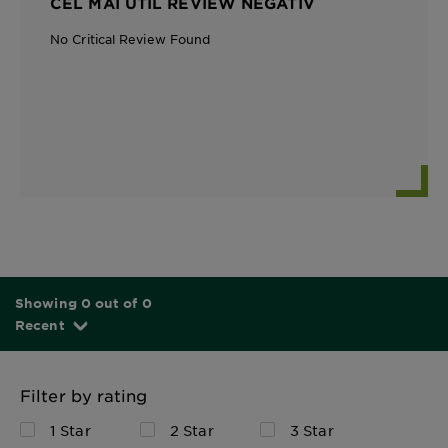
CEL MAI UTIL REVIEW NEGATIV
No Critical Review Found
Showing 0 out of 0
Recent
Filter by rating
1 Star
2 Star
3 Star