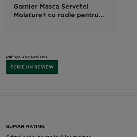
Garnier Masca Servetel
Moisture+ cu rodie pentru
hidratare intensa
Ratings And Reviews
SCRIE UN REVIEW
SUMAR RATING
Select a row below to filter reviews