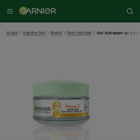
MENIU
Acasa
Ingrijire ten
Brand
Skin naturals
Gel hidratant cu vita