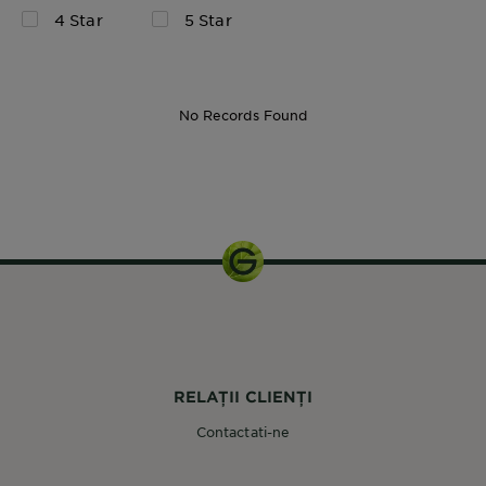
4 Star
5 Star
No Records Found
50 ml
RELAȚII CLIENȚI
Contactati-ne