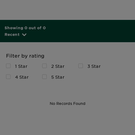
Showing 0 out of 0
Recent
Filter by rating
1 Star
2 Star
3 Star
4 Star
5 Star
No Records Found
174 ml