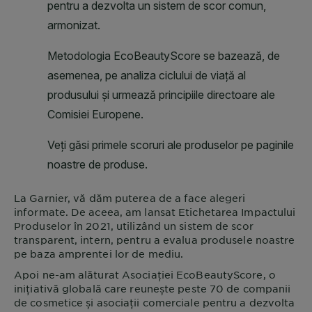
La
Garnier
, vă dăm puterea de a face alegeri
informate. De aceea, am lansat Etichetarea Impactului
Produselor în 2021, utilizând un sistem de scor
transparent, intern, pentru a evalua produsele noastre
pe baza amprentei lor de mediu.
Apoi ne-am alăturat Asociației EcoBeautyScore, o
inițiativă globală care reunește peste 70 de companii
de cosmetice și asociații comerciale pentru a dezvolta