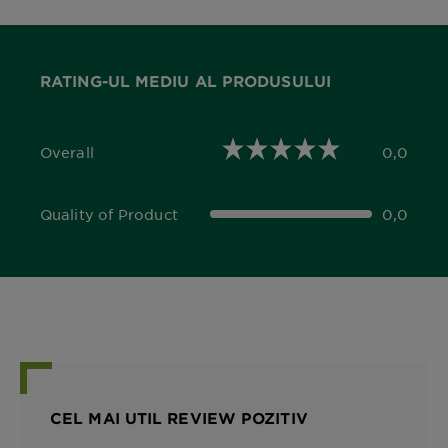
RATING-UL MEDIU AL PRODUSULUI
Overall
0,0
0,0 out of 5 stars
Quality of Product
0,0
0,0 out of 5 stars
CEL MAI UTIL REVIEW POZITIV