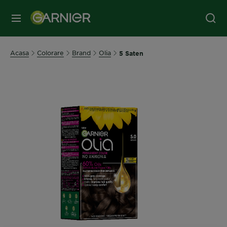
MENIU
Acasa
Colorare
Brand
Olia
5 Saten