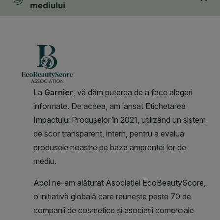
mediului
CLOSE SUBPANEL