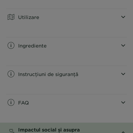
CLOSE SUBPANEL
Utilizare
CLOSE SUBPANEL
Ingrediente
CLOSE SUBPANEL
Instrucțiuni de siguranță
CLOSE SUBPANEL
FAQ
CLOSE SUBPANEL
Impactul social și asupra