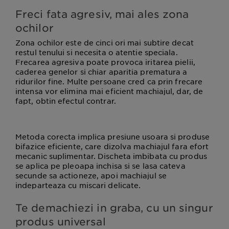
Freci fata agresiv, mai ales zona
ochilor
Zona ochilor este de cinci ori mai subtire decat
restul tenului si necesita o atentie speciala.
Frecarea agresiva poate provoca iritarea pielii,
caderea genelor si chiar aparitia prematura a
ridurilor fine. Multe persoane cred ca prin frecare
intensa vor elimina mai eficient machiajul, dar, de
fapt, obtin efectul contrar.
Metoda corecta implica presiune usoara si produse
bifazice eficiente, care dizolva machiajul fara efort
mecanic suplimentar. Discheta imbibata cu produs
se aplica pe pleoapa inchisa si se lasa cateva
secunde sa actioneze, apoi machiajul se
indeparteaza cu miscari delicate.
Te demachiezi in graba, cu un singur
produs universal