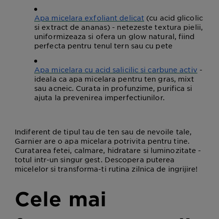
Apa micelara exfoliant delicat
(cu acid glicolic
si extract de ananas) - netezeste textura pielii,
uniformizeaza si ofera un glow natural, fiind
perfecta pentru tenul tern sau cu pete
Apa micelara cu acid salicilic si carbune activ
-
ideala ca apa micelara pentru ten gras, mixt
sau acneic. Curata in profunzime, purifica si
ajuta la prevenirea imperfectiunilor.
Indiferent de tipul tau de ten sau de nevoile tale,
Garnier are o apa micelara potrivita pentru tine.
Curatarea fetei, calmare, hidratare si luminozitate -
totul intr-un singur gest. Descopera puterea
micelelor si transforma-ti rutina zilnica de ingrijire!
Cele mai