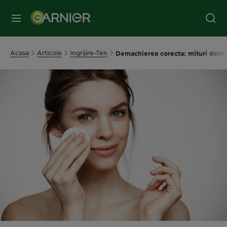
MENIU
Acasa
Articole
Ingrijire-Ten
Demachierea corecta: mituri demon