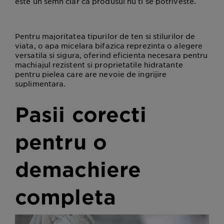
este un semn clar ca produsul nu ti se potriveste.
Pentru majoritatea tipurilor de ten si stilurilor de
viata, o apa micelara bifazica reprezinta o alegere
versatila si sigura, oferind eficienta necesara pentru
machiajul rezistent si proprietatile hidratante
pentru pielea care are nevoie de ingrijire
suplimentara.
Pasii corecti
pentru o
demachiere
completa