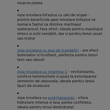
incarce pielea
Apa micelara bifazica cu ulei de argan -
printre beneficiile apei micelare bifazice se
numara faptul ca dizolva machiajul
waterproof, fara efort. Ideala pentru machiajul
intens si ochi sensibili, dar si pentru tenul uscat
sau matur
Apa micelara cu apa de trandafiri
- are efect
iluminator si tonifiant, perfecta pentru tenul
tern sau obosit
Apa micelara cu vitamina C
- revitalizanta,
confera luminozitate si ajuta la estomparea
semnelor de oboseala, ideala pentru tenul
lipsit de stralucire
Apa micelara cu
acid hialuronic
- ofera
hidratare intensa si lasa pielea catifelata,
ideala pentru tenul deshidratat