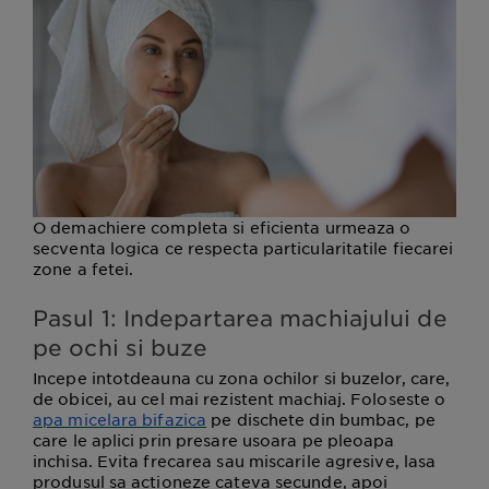
O demachiere completa si eficienta urmeaza o
secventa logica ce respecta particularitatile fiecarei
zone a fetei.
Pasul 1: Indepartarea machiajului de
pe ochi si buze
Incepe intotdeauna cu zona ochilor si buzelor, care,
de obicei, au cel mai rezistent machiaj. Foloseste o
apa micelara bifazica
pe dischete din bumbac, pe
care le aplici prin presare usoara pe pleoapa
inchisa. Evita frecarea sau miscarile agresive, lasa
produsul sa actioneze cateva secunde, apoi