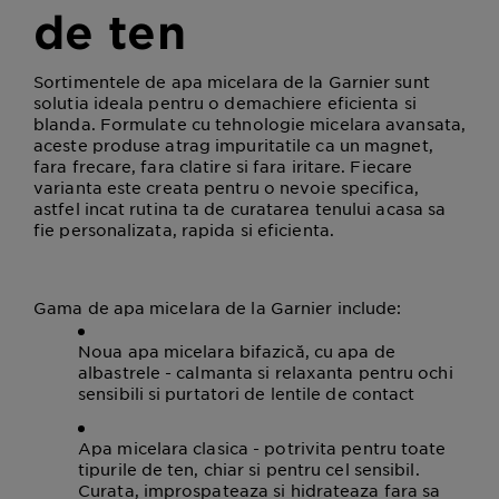
de ten
Sortimentele de apa micelara de la Garnier sunt
solutia ideala pentru o demachiere eficienta si
blanda. Formulate cu tehnologie micelara avansata,
aceste produse atrag impuritatile ca un magnet,
fara frecare, fara clatire si fara iritare. Fiecare
varianta este creata pentru o nevoie specifica,
astfel incat rutina ta de curatarea tenului acasa sa
fie personalizata, rapida si eficienta.
Gama de apa micelara de la Garnier include:
Noua apa micelara bifazică, cu apa de
albastrele - calmanta si relaxanta pentru ochi
sensibili si purtatori de lentile de contact
Apa micelara clasica - potrivita pentru toate
tipurile de ten, chiar si pentru cel sensibil.
Curata, improspateaza si hidrateaza fara sa