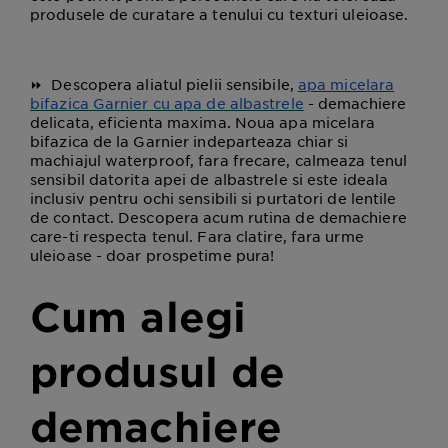
produsele de curatare a tenului cu texturi uleioase.
⏩
Descopera aliatul pielii sensibile,
apa micelara
bifazica Garnier cu apa de albastrele
- demachiere
delicata, eficienta maxima. Noua apa micelara
bifazica de la Garnier indeparteaza chiar si
machiajul waterproof, fara frecare, calmeaza tenul
sensibil datorita apei de albastrele si este ideala
inclusiv pentru ochi sensibili si purtatori de lentile
de contact. Descopera acum rutina de demachiere
care-ti respecta tenul. Fara clatire, fara urme
uleioase - doar prospetime pura!
Cum alegi
produsul de
demachiere