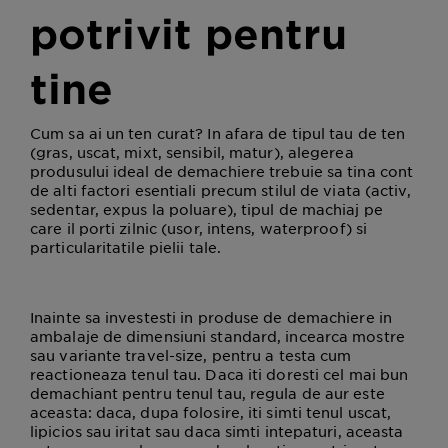
potrivit pentru
tine
Cum sa ai un ten curat? In afara de tipul tau de ten
(gras, uscat, mixt, sensibil, matur), alegerea
produsului ideal de demachiere trebuie sa tina cont
de alti factori esentiali precum stilul de viata (activ,
sedentar, expus la poluare), tipul de machiaj pe
care il porti zilnic (usor, intens, waterproof) si
particularitatile pielii tale.
Inainte sa investesti in produse de demachiere in
ambalaje de dimensiuni standard, incearca mostre
sau variante travel-size, pentru a testa cum
reactioneaza tenul tau. Daca iti doresti cel mai bun
demachiant pentru tenul tau, regula de aur este
aceasta: daca, dupa folosire, iti simti tenul uscat,
lipicios sau iritat sau daca simti intepaturi, aceasta