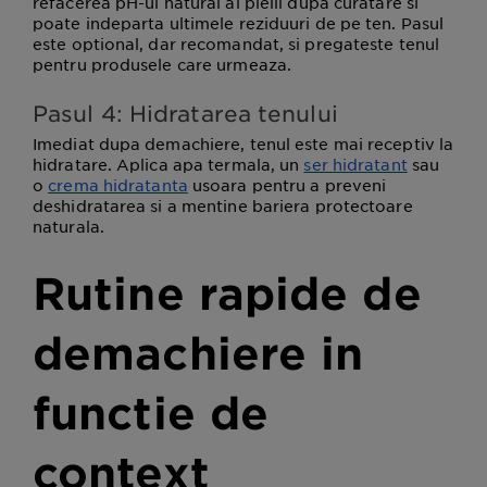
refacerea pH-ul natural al pielii dupa curatare si
poate indeparta ultimele reziduuri de pe ten. Pasul
este optional, dar recomandat, si pregateste tenul
pentru produsele care urmeaza.
Pasul 4: Hidratarea tenului
Imediat dupa demachiere, tenul este mai receptiv la
hidratare. Aplica apa termala, un
ser hidratant
sau
o
crema hidratanta
usoara pentru a preveni
deshidratarea si a mentine bariera protectoare
naturala.
Rutine rapide de
demachiere in
functie de
context