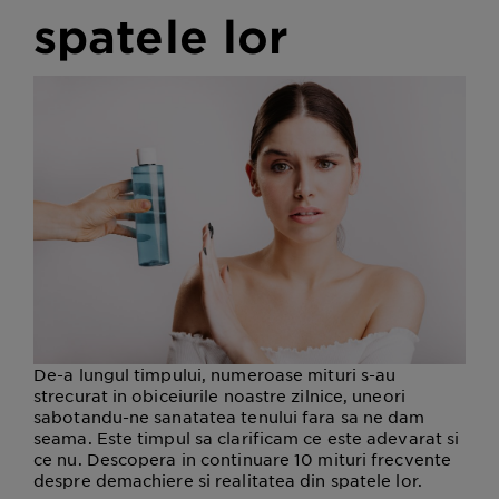
spatele lor
De-a lungul timpului, numeroase mituri s-au
strecurat in obiceiurile noastre zilnice, uneori
sabotandu-ne sanatatea tenului fara sa ne dam
seama. Este timpul sa clarificam ce este adevarat si
ce nu. Descopera in continuare 10 mituri frecvente
despre demachiere si realitatea din spatele lor.