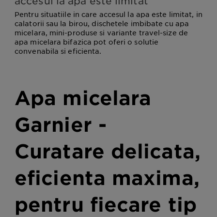
accesul la apa este limitat
Pentru situatiile in care accesul la apa este limitat, in
calatorii sau la birou, dischetele imbibate cu apa
micelara, mini-produse si variante travel-size de
apa micelara bifazica pot oferi o solutie
convenabila si eficienta.
Apa micelara
Garnier -
Curatare delicata,
eficienta maxima,
pentru fiecare tip