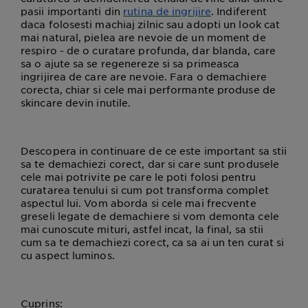
pasii importanti din
rutina de ingrijire
. Indiferent
daca folosesti machiaj zilnic sau adopti un look cat
mai natural, pielea are nevoie de un moment de
respiro - de o curatare profunda, dar blanda, care
sa o ajute sa se regenereze si sa primeasca
ingrijirea de care are nevoie. Fara o demachiere
corecta, chiar si cele mai performante produse de
skincare devin inutile.
Descopera in continuare de ce este important sa stii
sa te demachiezi corect, dar si care sunt produsele
cele mai potrivite pe care le poti folosi pentru
curatarea tenului si cum pot transforma complet
aspectul lui. Vom aborda si cele mai frecvente
greseli legate de demachiere si vom demonta cele
mai cunoscute mituri, astfel incat, la final, sa stii
cum sa te demachiezi corect, ca sa ai un ten curat si
cu aspect luminos.
Cuprins: