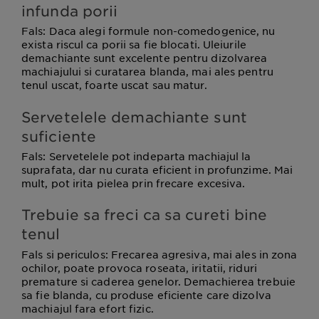
infunda porii
Fals
: Daca alegi formule non-comedogenice, nu
exista riscul ca porii sa fie blocati. Uleiurile
demachiante sunt excelente pentru dizolvarea
machiajului si curatarea blanda, mai ales pentru
tenul uscat, foarte uscat sau matur.
Servetelele demachiante sunt
suficiente
Fals
: Servetelele pot indeparta machiajul la
suprafata, dar nu curata eficient in profunzime. Mai
mult, pot irita pielea prin frecare excesiva.
Trebuie sa freci ca sa cureti bine
tenul
Fals si periculos
: Frecarea agresiva, mai ales in zona
ochilor, poate provoca roseata, iritatii, riduri
premature si caderea genelor. Demachierea trebuie
sa fie blanda, cu produse eficiente care dizolva
machiajul fara efort fizic.