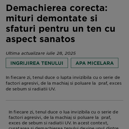
Demachierea corecta:
mituri demontate si
sfaturi pentru un ten cu
aspect sanatos
Ultima actualizare iulie 28, 2025
INGRIJIREA TENULUI
APA MICELARA
In fiecare zi, tenul duce o lupta invizibila cu o serie de
factori agresivi, de la machiaj si poluare la praf, exces
de sebum si radiatii UV.
In fiecare zi, tenul duce o lua invizibila cu o serie de
factori agresivi, de la machiaj si poluare la praf,
exces de sebum si radiatii UV. In acest context,
curatarea si demachierea tenului devine unul dintre