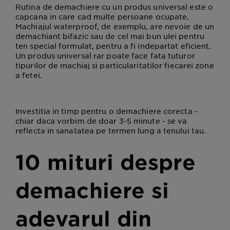
Rutina de demachiere cu un produs universal este o
capcana in care cad multe persoane ocupate.
Machiajul waterproof, de exemplu, are nevoie de un
demachiant bifazic sau de cel mai bun ulei pentru
ten special formulat, pentru a fi indepartat eficient.
Un produs universal rar poate face fata tuturor
tipurilor de machiaj si particularitatilor fiecarei zone
a fetei.
Investitia in timp pentru o demachiere corecta -
chiar daca vorbim de doar 3-5 minute - se va
reflecta in sanatatea pe termen lung a tenului tau.
10 mituri despre
demachiere si
adevarul din