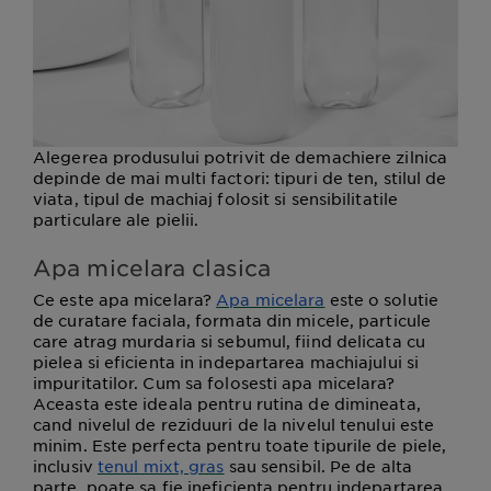
Alegerea produsului potrivit de demachiere zilnica
depinde de mai multi factori: tipuri de ten, stilul de
viata, tipul de machiaj folosit si sensibilitatile
particulare ale pielii.
Apa micelara clasica
Ce este apa micelara?
Apa micelara
este o solutie
de curatare faciala, formata din micele, particule
care atrag murdaria si sebumul, fiind delicata cu
pielea si eficienta in indepartarea machiajului si
impuritatilor. Cum sa folosesti apa micelara?
Aceasta este ideala pentru rutina de dimineata,
cand nivelul de reziduuri de la nivelul tenului este
minim. Este perfecta pentru toate tipurile de piele,
inclusiv
tenul mixt, gras
sau sensibil. Pe de alta
parte, poate sa fie ineficienta pentru indepartarea